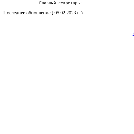
               Главный секретарь:                     
Последнее обновление ( 05.02.2023 г. )