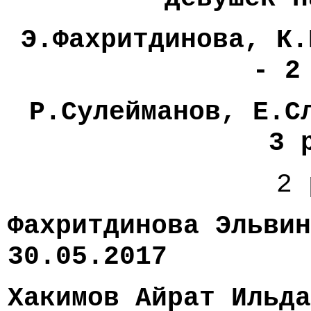
Э.Фахритдинова, К.
- 2
Р.Сулейманов, Е.Сл
3 
2 
Фахритдинова Эль
30.05.2017
Хакимов Айрат