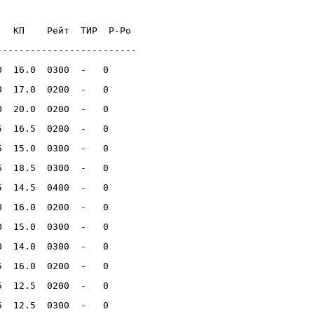
КП
Рейт
ТИР
Р
-
Ро
-------------------------
0  16.0  0300  -   0    
0  17.0  0200  -   0    
0  20.0  0200  -   0    
5  16.5  0200  -   0    
5  15.0  0300  -   0    
5  18.5  0300  -   0    
5  14.5  0400  -   0    
0  16.0  0200  -   0    
0  15.0  0300  -   0    
0  14.0  0300  -   0    
5  16.0  0200  -   0    
5  12.5  0200  -   0    
5  12.5  0300  -   0    