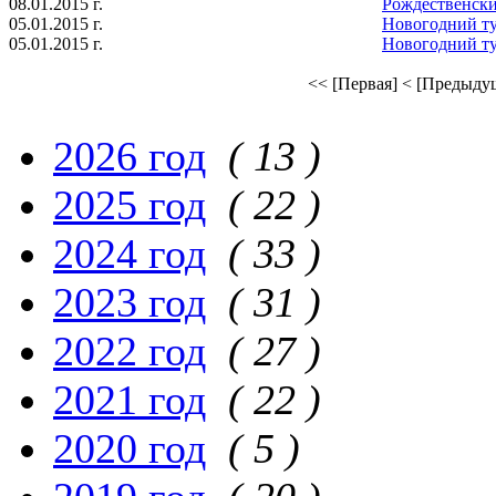
08.01.2015 г.
Рождественск
05.01.2015 г.
Новогодний ту
05.01.2015 г.
Новогодний ту
<< [Первая]
< [Предыду
2026 год
( 13 )
2025 год
( 22 )
2024 год
( 33 )
2023 год
( 31 )
2022 год
( 27 )
2021 год
( 22 )
2020 год
( 5 )