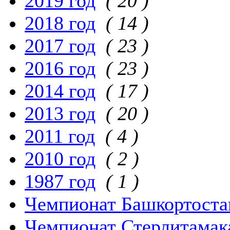
2019 год
( 20 )
2018 год
( 14 )
2017 год
( 23 )
2016 год
( 23 )
2014 год
( 17 )
2013 год
( 20 )
2011 год
( 4 )
2010 год
( 2 )
1987 год
( 1 )
Чемпионат Башкортоста
Чемпионат Стерлитамак